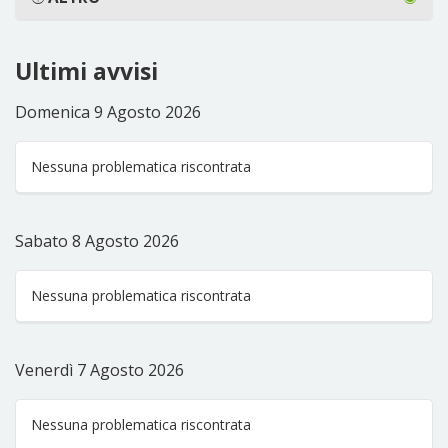
Ultimi avvisi
Domenica 9 Agosto 2026
Nessuna problematica riscontrata
Sabato 8 Agosto 2026
Nessuna problematica riscontrata
Venerdì 7 Agosto 2026
Nessuna problematica riscontrata